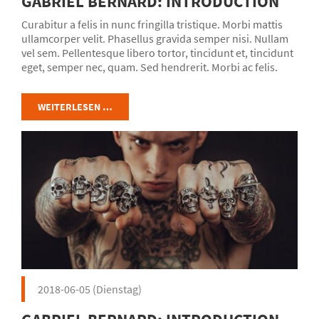
GABRIEL BERNARD: INTRODUCTION
Curabitur a felis in nunc fringilla tristique. Morbi mattis
ullamcorper velit. Phasellus gravida semper nisi. Nullam
vel sem. Pellentesque libero tortor, tincidunt et, tincidunt
eget, semper nec, quam. Sed hendrerit. Morbi ac felis.
Nunc egestas, augue at pellentesque laoreet.
WEITERLESEN …
2018-06-05
(Dienstag)