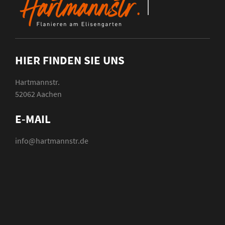
HIER FINDEN SIE UNS
Hartmannstr.
52062 Aachen
E-MAIL
info@hartmannstr.de