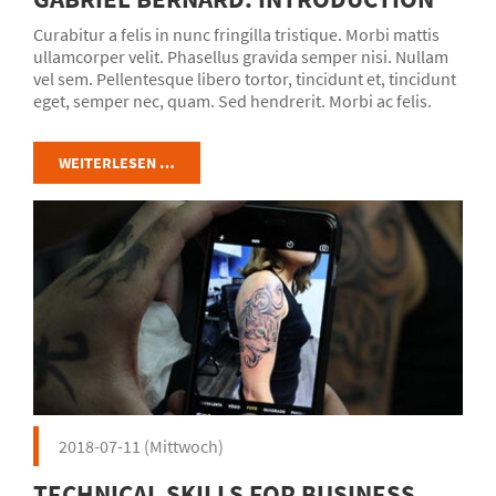
Curabitur a felis in nunc fringilla tristique. Morbi mattis
ullamcorper velit. Phasellus gravida semper nisi. Nullam
vel sem. Pellentesque libero tortor, tincidunt et, tincidunt
eget, semper nec, quam. Sed hendrerit. Morbi ac felis.
Nunc egestas, augue at pellentesque laoreet.
WEITERLESEN …
2018-07-11
(Mittwoch)
TECHNICAL SKILLS FOR BUSINESS