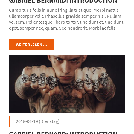
GABRIEL BERNARD: INTRODUCTION
Curabitur a felis in nunc fringilla tristique. Morbi mattis
ullamcorper velit. Phasellus gravida semper nisi. Nullam
vel sem. Pellentesque libero tortor, tincidunt et, tincidunt
eget, semper nec, quam. Sed hendrerit. Morbi ac felis.
Nunc egestas, augue at pellentesque laoreet.
WEITERLESEN …
2018-06-19
(Dienstag)
GABRIEL BERNARD: INTRODUCTION