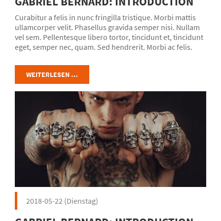
GABRIEL BERNARD: INTRODUCTION
Curabitur a felis in nunc fringilla tristique. Morbi mattis
ullamcorper velit. Phasellus gravida semper nisi. Nullam
vel sem. Pellentesque libero tortor, tincidunt et, tincidunt
eget, semper nec, quam. Sed hendrerit. Morbi ac felis.
Nunc egestas, augue at pellentesque laoreet.
WEITERLESEN …
2018-05-22
(Dienstag)