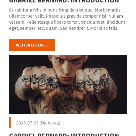
Curabitur a felis in nunc fringilla tristique. Morbi mattis
ullamcorper velit. Phasellus gravida semper nisi. Nullam
vel sem. Pellentesque libero tortor, tincidunt et, tincidunt
eget, semper nec, quam. Sed hendrerit. Morbi ac felis.
Nunc egestas, augue at pellentesque laoreet.
WEITERLESEN …
2018-07-03
(Dienstag)
GABRIEL BERNARD: INTRODUCTION