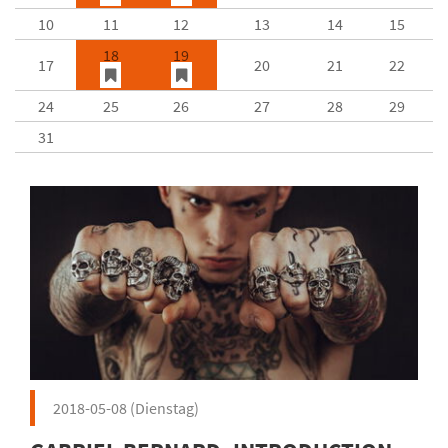
10
11
12
13
14
15
18
19
17
20
21
22
24
25
26
27
28
29
31
2018-05-08
(Dienstag)