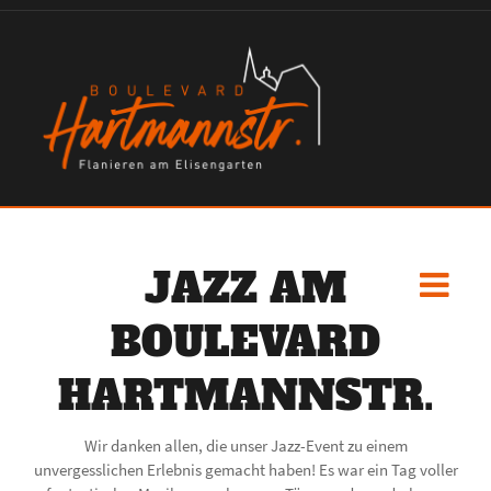
JAZZ AM
BOULEVARD
HARTMANNSTR.
Wir danken allen, die unser Jazz-Event zu einem
unvergesslichen Erlebnis gemacht haben! Es war ein Tag voller