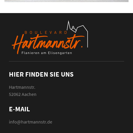
HIER FINDEN SIE UNS
Hartmannstr.
52062 Aachen
E-MAIL
info@hartmannstr.de